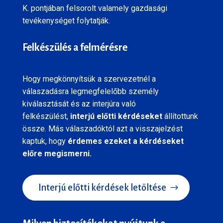
K. pontjában felsorolt valamely gazdasági
tevékenységet folytatják.
Felkészülés a felmérésre
Hogy megkönnyítsük a szervezetnél a
válaszadásra legmegfelelőbb személy
kiválasztását és az interjúra való
felkészülést,
interjú előtti kérdéseket
állítottunk
össze. Más válaszadóktól azt a visszajelzést
kaptuk, hogy
érdemes ezeket a kérdéseket
előre megismerni.
Interjú előtti kérdések letöltése