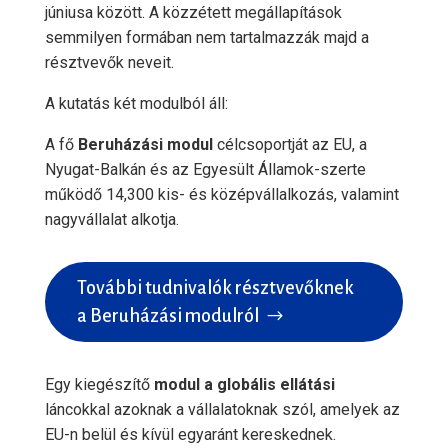
júniusa között. A közzétett megállapítások
semmilyen formában nem tartalmazzák majd a
résztvevők neveit.
A kutatás két modulból áll:
A fő
Beruházási modul
célcsoportját az EU, a
Nyugat-Balkán és az Egyesült Államok-szerte
működő 14,300 kis- és középvállalkozás, valamint
nagyvállalat alkotja.
További tudnivalók résztvevőknek
a Beruházási modulról
Egy kiegészítő
modul a globális ellátási
láncokkal azoknak a vállalatoknak szól, amelyek az
EU-n belül és kívül egyaránt kereskednek.