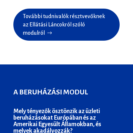
További tudnivalók résztvevőknek
az Ellátási Láncokról szóló
modulról
A BERUHÁZÁSI MODUL
Mely tényezők ösztönzik az üzleti
beruházásokat Európában és az
Amerikai Egyesült Államokban, és
melyek akadályozzák?