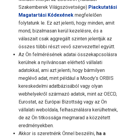
Szakemberek Világszövetsége)
Piackutatási
Magatartási Kódexének
megfelelően
folytatunk le. Ez azt jelenti, hogy minden, amit
mond, bizalmasan kerül kezelésre, és a
válaszait csak aggregált szinten jelentjük az
összes többi részt vevő szervezettel együtt.
Az Ön felmérésének adatai összekapcsolásra
kerülnek a nyilvánosan elérhető vállalati
adatokkal, ami azt jelenti, hogy bármilyen
meglévő adat, mint például a Moody’s ORBIS
kereskedelmi adatbázisából vagy olyan
webhelyekről származó adatok, mint az OECD,
Eurostat, az Európai Bizottság vagy az Ön
vállalati weboldala, felhasználásra kerülhetnek,
de az Ön titkossága megmarad a közzétett
eredményekben.
Akkor is szeretnénk Önnel beszélni,
ha a