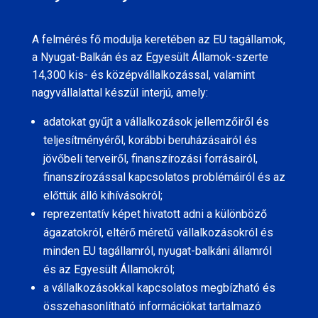
A felmérés fő modulja keretében az EU tagállamok,
a Nyugat-Balkán és az Egyesült Államok-szerte
14,300 kis- és középvállalkozással, valamint
nagyvállalattal készül interjú, amely:
adatokat gyűjt a vállalkozások jellemzőiről és
teljesítményéről, korábbi beruházásairól és
jövőbeli terveiről, finanszírozási forrásairól,
finanszírozással kapcsolatos problémáiról és az
előttük álló kihívásokról;
reprezentatív képet hivatott adni a különböző
ágazatokról, eltérő méretű vállalkozásokról és
minden EU tagállamról, nyugat-balkáni államról
és az Egyesült Államokról;
a vállalkozásokkal kapcsolatos megbízható és
összehasonlítható információkat tartalmazó