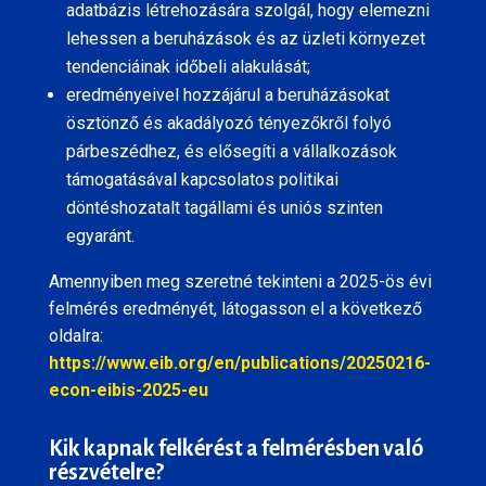
adatbázis létrehozására szolgál, hogy elemezni
lehessen a beruházások és az üzleti környezet
tendenciáinak időbeli alakulását;
eredményeivel hozzájárul a beruházásokat
ösztönző és akadályozó tényezőkről folyó
párbeszédhez, és elősegíti a vállalkozások
támogatásával kapcsolatos politikai
döntéshozatalt tagállami és uniós szinten
egyaránt.
Amennyiben meg szeretné tekinteni a 2025-ös évi
felmérés eredményét, látogasson el a következő
oldalra:
https://www.eib.org/en/publications/20250216-
econ-eibis-2025-eu
Kik kapnak felkérést a felmérésben való
részvételre?