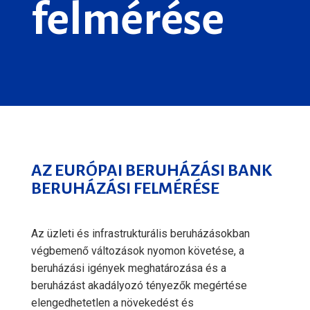
felmérése
AZ EURÓPAI BERUHÁZÁSI BANK
BERUHÁZÁSI FELMÉRÉSE
Az üzleti és infrastrukturális beruházásokban
végbemenő változások nyomon követése, a
beruházási igények meghatározása és a
beruházást akadályozó tényezők megértése
elengedhetetlen a növekedést és