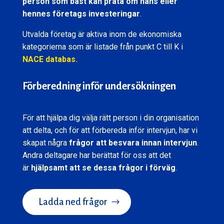
person som bäst kan prata om hans eller
hennes företags investeringar
.
Utvalda företag är aktiva inom de ekonomiska
kategorierna som är listade från punkt C till K i
NACE databas.
Förberedning inför undersökningen
För att hjälpa dig välja rätt person i din organisation
att delta, och för att förbereda inför intervjun, har vi
skapat några
frågor att besvara innan intervjun
.
Andra deltagare har berättat för oss att det
är
hjälpsamt att se dessa frågor i förväg
.
Ladda ned frågor