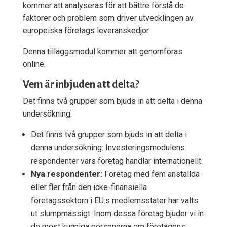
kommer att analyseras för att bättre förstå de
faktorer och problem som driver utvecklingen av
europeiska företags leveranskedjor.
Denna tilläggsmodul kommer att genomföras
online.
Vem är inbjuden att delta?
Det finns två grupper som bjuds in att delta i denna
undersökning:
Det finns två grupper som bjuds in att delta i
denna undersökning:
Investeringsmodulens
respondenter vars företag handlar internationellt.
Nya respondenter:
Företag med fem anställda
eller fler från den icke-finansiella
företagssektorn i EU:s medlemsstater har valts
ut slumpmässigt. Inom dessa företag bjuder vi in
de mest kunniga personerna om företagens