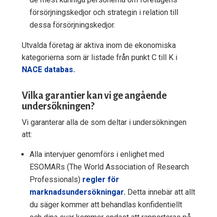
försörjningskedjor och strategin i relation till
dessa försörjningskedjor.
Utvalda företag är aktiva inom de ekonomiska
kategorierna som är listade från punkt C till K i
NACE databas.
Vilka garantier kan vi ge angående
undersökningen?
Vi garanterar alla de som deltar i undersökningen
att:
Alla intervjuer genomförs i enlighet med
ESOMARs (The World Association of Research
Professionals)
regler för
marknadsundersökningar
.
Detta innebär att allt
du säger kommer att behandlas konfidentiellt