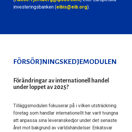
investeringsbanken (
eibis@eib.org
).
FÖRSÖRJNINGSKEDJEMODULEN
Förändringar av internationell handel
under loppet av 2025?
Tilläggsmodulen fokuserar på i vilken utsträckning
företag som handlar internationellt har varit tvungna
att anpassa sina leveranskedjor under det senaste
året mot bakgrund av världshändelser. Enkätsvar