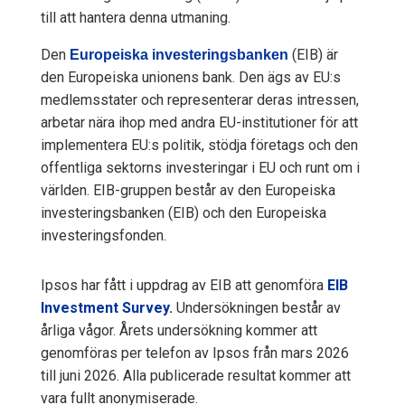
till att hantera denna utmaning.
Den
(EIB) är
Europeiska investeringsbanken
den Europeiska unionens bank. Den ägs av EU:s
medlemsstater och representerar deras intressen,
arbetar nära ihop med andra EU-institutioner för att
implementera EU:s politik, stödja företags och den
offentliga sektorns investeringar i EU och runt om i
världen. EIB-gruppen består av den Europeiska
investeringsbanken (EIB) och den Europeiska
investeringsfonden.
Ipsos har fått i uppdrag av EIB att genomföra
EIB
Investment Survey
.
Undersökningen består av
årliga vågor. Årets undersökning kommer att
genomföras per telefon av Ipsos från mars 2026
till juni 2026. Alla publicerade resultat kommer att
vara fullt anonymiserade.