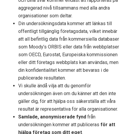
och dina svar kommer endast att rapporteras på
aggregerad nivå tillsammans med alla andra
organisationer som deltar.
Din undersökningsdata kommer att länkas till
offentligt tillgänglig företagsdata, vilket innebär
att all befintlig data från kommersiella databaser
som Moody’s ORBIS eller data från webbplatser
som OECD, Eurostat, Europeiska kommissionen
eller ditt företags webbplats kan användas, men
din konfidentialitet kommer att bevaras i de
publicerade resultaten.
Vi skulle ändå vilja att du genomför
undersökningen även om du känner att den inte
gäller dig, för att hjälpa oss säkerställa att våra
resultat är representativa för alla organisationer.
Samlade, anonymiserade fynd
från
undersökningen kommer att publiceras
för att
hjälpa företag som ditt eget
.