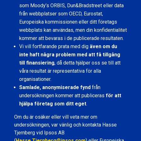
som Moody’s ORBIS, Dun&Bradstreet eller data
från webbplatser som OECD, Eurostat,
Europeiska kommissionen eller ditt företags
webbplats kan användas, men din konfidentialitet
kommer att bevaras i de publicerade resultaten.
Vi vill fortfarande prata med dig
även om du
inte haft några problem med att få tillgång
till finansiering
, då detta hjälper oss se till att
våra resultat är representativa för alla
organisationer.
Samlade, anonymiserade fynd
från
undersökningen kommer att publiceras
för att
hjälpa företag som ditt eget
.
Om du är osäker eller vill veta mer om
undersökningen, var vänlig och kontakta Hasse
Tjernberg vid Ipsos AB
(
Hasse.Tjernberg@ipsos.com
) eller Europeiska