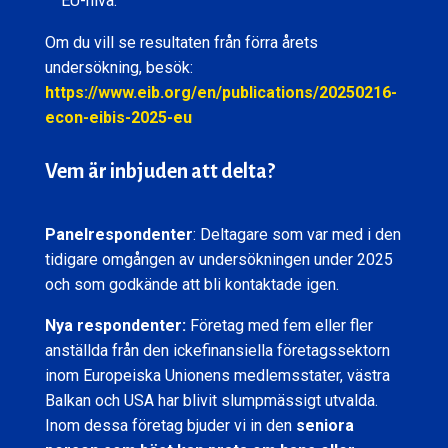
EU-nivå.
Om du vill se resultaten från förra årets
undersökning, besök:
https://www.eib.org/en/publications/20250216-
econ-eibis-2025-eu
Vem är inbjuden att delta?
Panelrespondenter
: Deltagare som var med i den
tidigare omgången av undersökningen under 2025
och som godkände att bli kontaktade igen.
Nya respondenter:
Företag med fem eller fler
anställda från den ickefinansiella företagssektorn
inom Europeiska Unionens medlemsstater, västra
Balkan och USA har blivit slumpmässigt utvalda.
Inom dessa företag bjuder vi in den
seniora