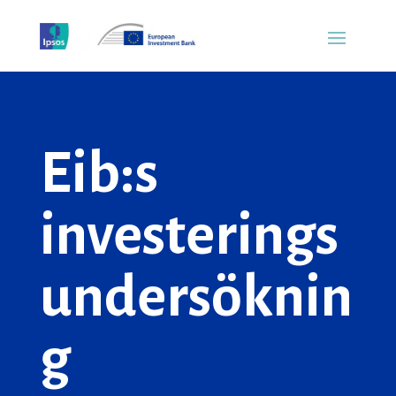
Eib:s
investerings
undersöknin
g